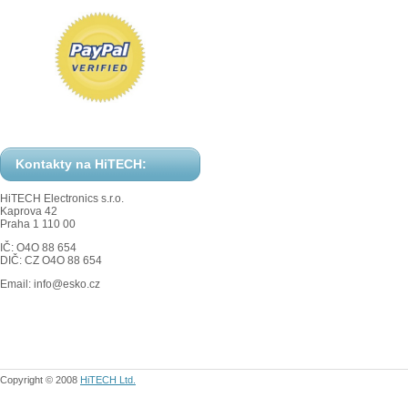
Kontakty na HiTECH:
HiTECH Electronics s.r.o.
Kaprova 42
Praha 1 110 00
IČ: O4O 88 654
DIČ: CZ O4O 88 654
Email: info@esko.cz
Copyright © 2008
HiTECH Ltd.