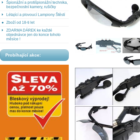
Špionážní a protišpionážní technika,
bezpečnostní kamery, rušičky
Létající a plovoucí Lampiony Štěstí
Zboží od 18-ti let
ZDARMA DÁREK ke každé
objednávce jen do konce tohoto
měsíce !
Probíhající akce: