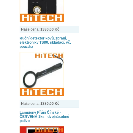
Naše cena:
1380.00 Kč
Ruční detektor kovů, zbraní,
elektroniky TS80, skládací, vč.
pouzdra
Naše cena:
1380.00 Kč
Lampiony Přání Čínské -
ČERVENÁ 1ks - dvojnásobné
palivo