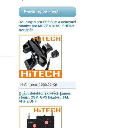
Produkty ve slevě:
3v1 stojan pro PS3 Slim a dokovací
stanice pro MOVE a DUAL SHOCK
ovladače
Naše cena:
1290.00 Kč
Duální detektor skrytých kamer,
štěnic, GSM, GPS lokátorů, FM,
VHF a UHF